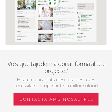
Vols que t’ajudem a donar forma al teu
projecte?
Estarem encantats d’escoltar les teves
necessitats i proposar-te la millor solució.
CONTACTA AMB NOSALTRES