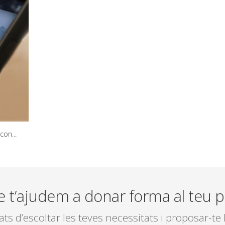
actes
e t’ajudem a donar forma al teu p
s d’escoltar les teves necessitats i proposar-te l