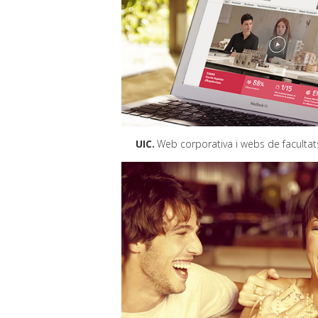
UIC
Web corporativa i webs de facultat