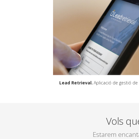
Lead Retrieval
Aplicació de gestió de cont
Vols qu
Estarem encantat