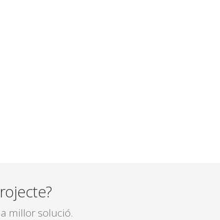
rojecte?
a millor solució.