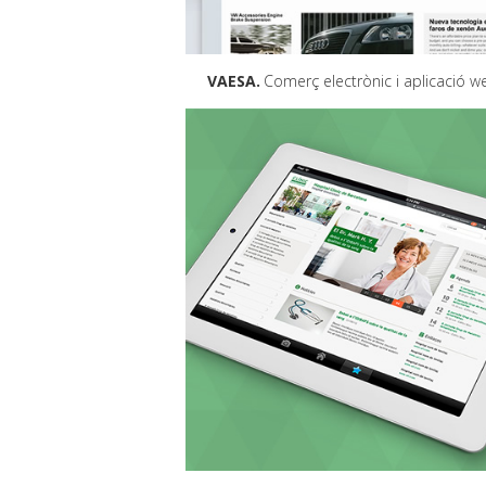
VAESA
Comerç electrònic i aplicació w