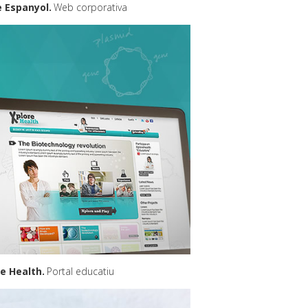
e Espanyol
Web corporativa
re Health
Portal educatiu