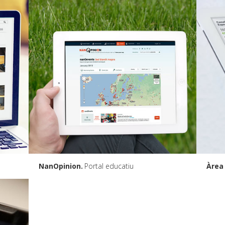
NanOpinion
Portal educatiu
Àrea