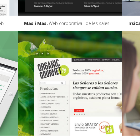
eb
Mas i Mas
Web corporativa i de les sales
IrsiC