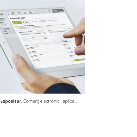
 Expositor
Comerç electrònic i aplicació web