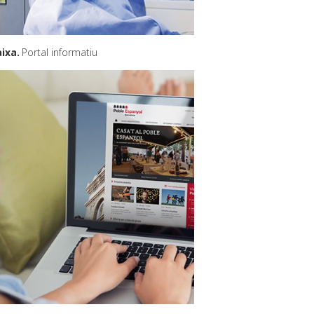
aixa
Portal informatiu