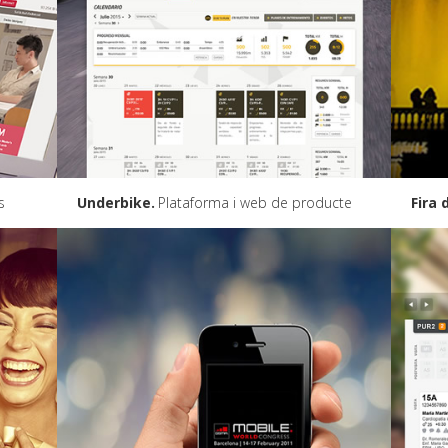
s
Underbike
Plataforma i web de producte
Fira 