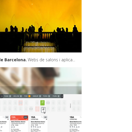
de Barcelona
Webs de salons i aplicacions web