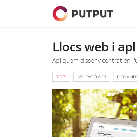
Llocs web i apl
Apliquem disseny centrat en l
TOTS
APLICACIÓ WEB
E-COMME