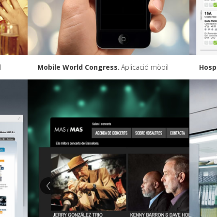
l
Mobile World Congress
Aplicació mòbil
Hospi